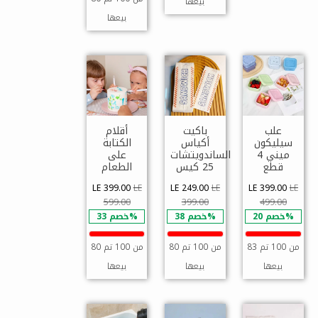
بيعها
بيعها
علب
باكيت
أقلام
سيليكون
أكياس
الكتابة
ميني 4
الساندويتشات
على
قطع
25 كيس
الطعام
LE 399.00
LE
LE 249.00
LE
LE 399.00
LE
599.00
399.00
499.00
خصم 20%
خصم 38%
خصم 33%
83 من 100 تم
80 من 100 تم
80 من 100 تم
بيعها
بيعها
بيعها