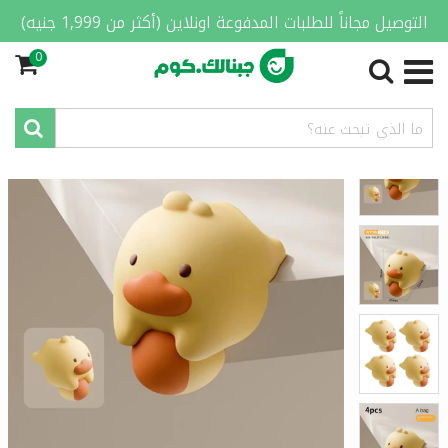
التوصيل مجاناً للطلبات المدفوعة اونلاين (أكثر من 1,999 جنيه)
0
الصفحة الرئيسية
/
المنزل والمطبخ