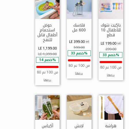
باكيت شوك
فلاسك
حوض
للأطفال 10
600 مل
استحمام
قطع
أطفال قابل
للنفخ
LE 399.00
LE
LE 199.00
LE
599.00
LE 1,199.00
299.00
خصم 33%
LE 1,399.00
خصم 33%
خصم 14%
80 من 100 تم
80 من 100 تم
80 من 100 تم
بيعها
بيعها
بيعها
هراشة
لانش
أكياس