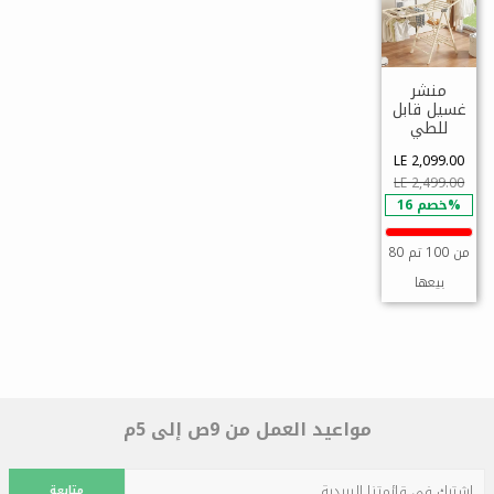
منشر
غسيل قابل
للطي
LE 2,099.00
LE 2,499.00
خصم 16%
80 من 100 تم
بيعها
مواعيد العمل من 9ص إلى 5م
متابعة