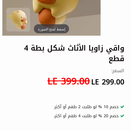
إضغط لفتح الصورة
واقي زاويا الأثاث شكل بطة 4
قطع
السعر:
LE 399.00
LE 299.00
خصم 10 % لو طلبت 2 طقم أو أكثر
خصم 20 % لو طلبت 4 طقم أو اكثر