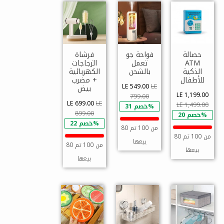
حصالة
فواحة جو
فرشاة
ATM
تعمل
الزجاجات
الذكية
بالشحن
الكهربائية
للأطفال
+ مضرب
LE 549.00
LE
بيض
LE 1,199.00
799.00
LE 699.00
LE
LE 1,499.00
خصم 31%
899.00
خصم 20%
خصم 22%
80 من 100 تم
80 من 100 تم
بيعها
80 من 100 تم
بيعها
بيعها