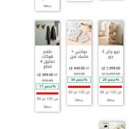
بيعها
تربو رتان 3
جوانتي +
طقم
دور
ماسك فرن
هوكات
تعليق 4
قطع
LE 449.00
LE
LE 1,999.00
699.00
LE 2,499.00
LE 499.00
LE
خصم 20%
خصم 36%
599.00
خصم 17%
84 من 100 تم
83 من 100 تم
84 من 100 تم
بيعها
بيعها
بيعها