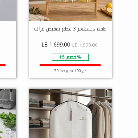
طقم ديسبنسر 3 قطع بمقبض غزالة
LE 1,699.00
LE 1,999.00
خصم 15%
79 من 100 تم بيعها