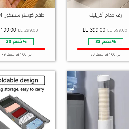
رف حمام أكريليك
طقم كوستر سيليكون 4 قطع
 199.00
LE 399.00
LE 299.00
LE 599.00
خصم 33%
خصم 33%
80 من 100 تم بيعها
79 من 100 تم بيعها