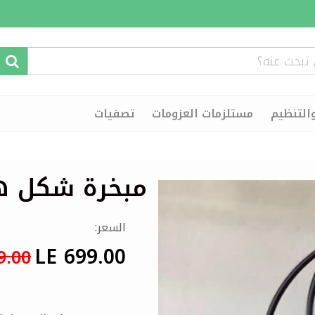
التنظيم
مستلزمات العزومات
تصفيات
مبخرة شكل ه
السعر:
LE 699.00
9.00