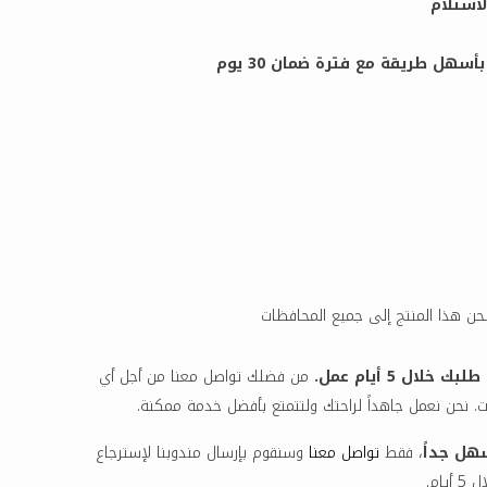
لاستلام
هل طريقة مع فترة ضمان 30 يوم
ن هذا المنتج إلى جميع المحافظات
خلال 5 أيام عمل.
من فضلك تواصل معنا من أجل أي
. نحن نعمل جاهداً لراحتك ولتتمتع بأفضل خدمة ممكنة.
هل جداً
، فقط
تواصل معنا
وسنقوم بإرسال مندوبنا لإسترجاع
أيام.