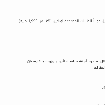
مجاناً للطلبات المدفوعة اونلاين (أكثر من 1,999 جنيه)
ل مبخرة أنيقة مناسبة لأجواء وروحانيات رمضان
نزلك .
ر .