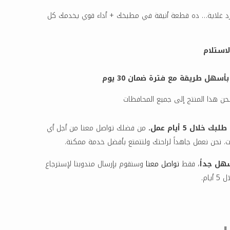
غلاية… ده قطعة أنيقة في مطبخك + أداء قوي يخدمك كل
لاستلام
هل طريقة مع فترة ضمان 30 يوم
ن هذا المنتج إلى جميع المحافظات
خلال 5 أيام عمل.
من فضلك تواصل معنا من أجل أي
. نحن نعمل جاهداً لراحتك ولتتمتع بأفضل خدمة ممكنة.
هل جداً
، فقط
تواصل معنا
وسنقوم بإرسال مندوبنا لإسترجاع
أيام.