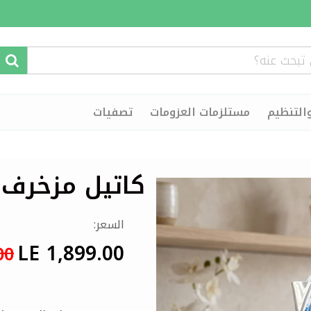
التنظيم
مستلزمات العزومات
تصفيات
كاتيل مزخرف FLANEK
السعر:
LE 1,899.00
00