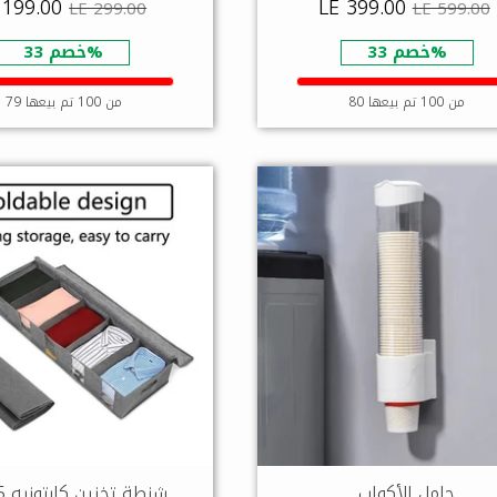
 199.00
LE 399.00
LE 299.00
LE 599.00
خصم 33%
خصم 33%
80 من 100 تم بيعها
79 من 100 تم بيعها
حامل الأكواب
شنطة تخزين كابتونيه 5 خانة