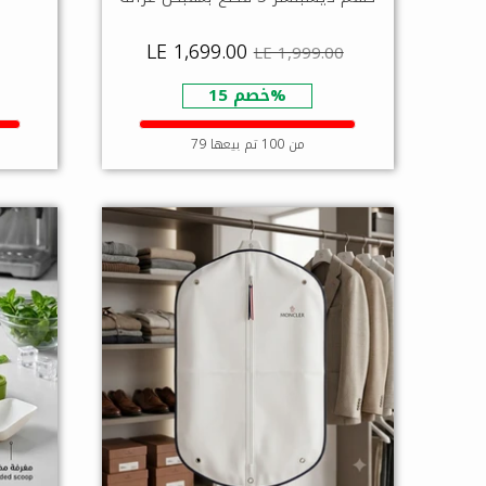
LE 1,699.00
LE 1,999.00
خصم 15%
79 من 100 تم بيعها