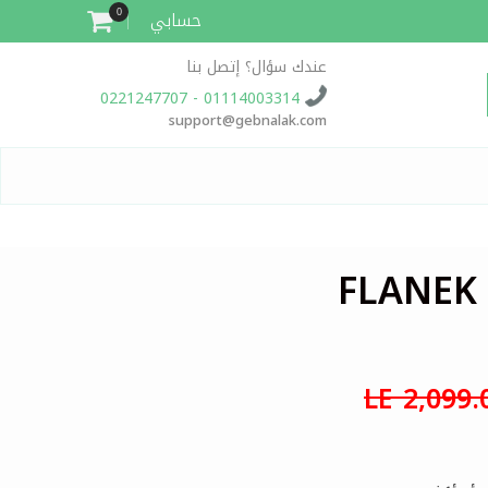
حسابي
0
عندك سؤال؟ إتصل بنا
01114003314 - 0221247707
support@gebnalak.com
LE 2,099.