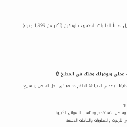
مجاناً للطلبات المدفوعة اونلاين (أكثر من 1,999 جنيه)
دايمًا بتبهدلي الدنيا 😅 الطقم ده هيبقى الحل السهل والسريع
ن:
 وسهل الاستخدام ومناسب للسوائل الكبيرة
 للزيوت والعطورات والحاجات الدقيقة