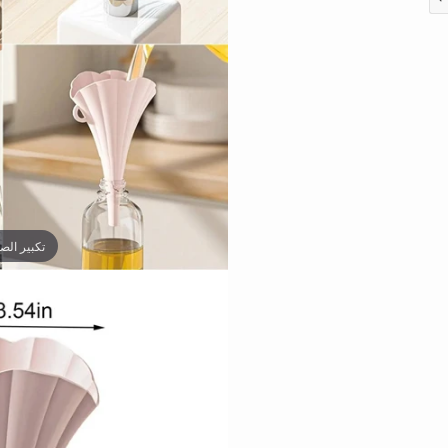
تكبير الص