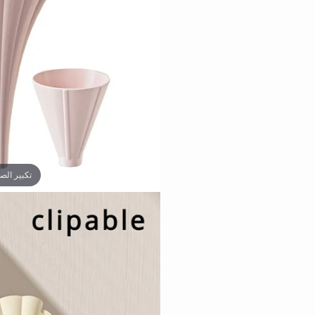
تكبير الص