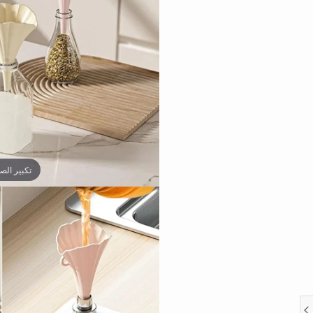
تكبير الص