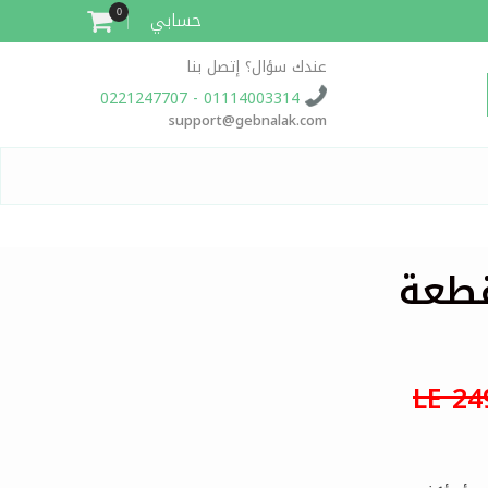
حسابي
0
عندك سؤال؟ إتصل بنا
01114003314 - 0221247707
support@gebnalak.com
LE 24