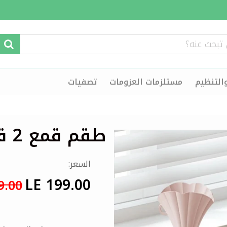
التنظيم
مستلزمات العزومات
تصفيات
طقم قمع 2 قطعة
السعر:
LE 199.00
9.00