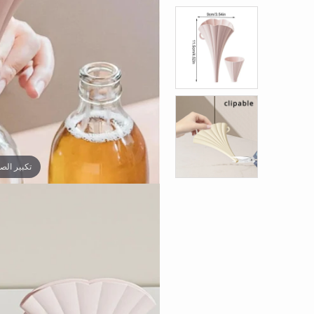
تكبير الص