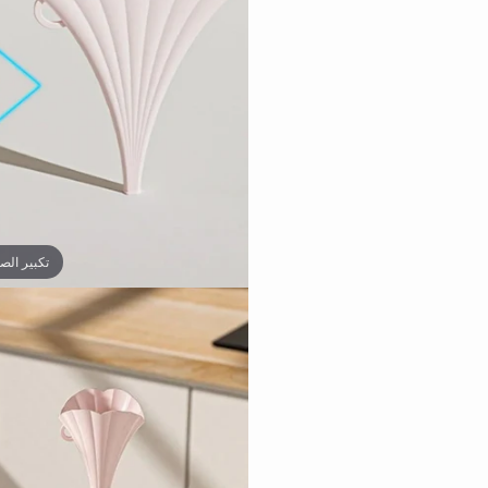
تكبير الص