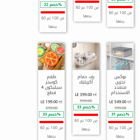
خصم 22%
80 من 100 تم
80 من 100 تم
بيعها
80 من 100 تم
بيعها
بيعها
بوكس
رف حمام
طقم
تخزين
أكريليك
كوستر
متعدد
سيليكون 4
الاستخدام
قطع
LE 399.00
LE
599.00
LE 199.00
LE
LE 549.00
LE
خصم 33%
299.00
799.00
خصم 31%
خصم 33%
80 من 100 تم
80 من 100 تم
80 من 100 تم
بيعها
بيعها
بيعها