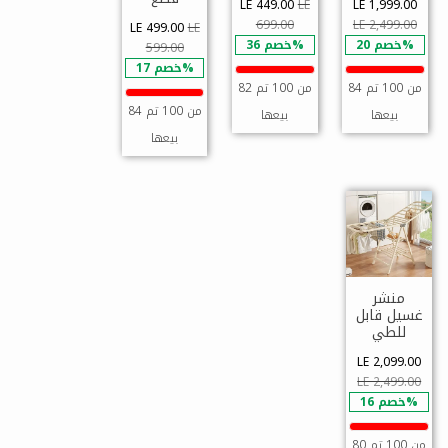
LE 449.00
LE
LE 1,999.00
699.00
LE 2,499.00
LE 499.00
LE
خصم 20%
خصم 36%
599.00
خصم 17%
84 من 100 تم
82 من 100 تم
84 من 100 تم
بيعها
بيعها
بيعها
منشر
غسيل قابل
للطي
LE 2,099.00
LE 2,499.00
خصم 16%
80 من 100 تم