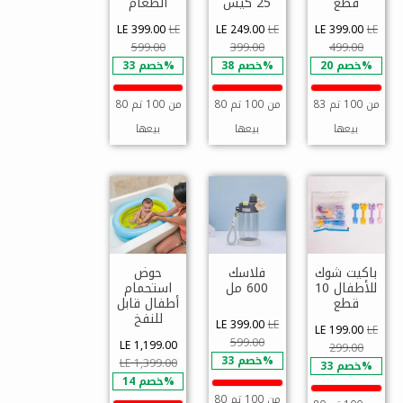
قطع
25 كيس
الطعام
LE 399.00
LE
LE 249.00
LE
LE 399.00
LE
599.00
399.00
499.00
خصم 20%
خصم 38%
خصم 33%
83 من 100 تم
80 من 100 تم
80 من 100 تم
بيعها
بيعها
بيعها
باكيت شوك
فلاسك
حوض
للأطفال 10
600 مل
استحمام
قطع
أطفال قابل
للنفخ
LE 399.00
LE
LE 199.00
LE
599.00
LE 1,199.00
299.00
خصم 33%
LE 1,399.00
خصم 33%
خصم 14%
80 من 100 تم