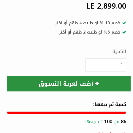
LE 2,899.00
خصم 10 % لو طلبت 4 طقم أو اكثر
خصم 5% لو طلبت 2 طقم أو أكثر
الكمية
أضف لعربة التسوق
كمية تم بيعها:
86
من
100
تم بيعها