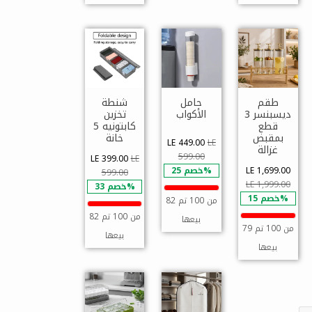
طقم
حامل
شنطة
ديسبنسر 3
الأكواب
تخزين
قطع
كابتونيه 5
بمقبض
خانة
LE 449.00
LE
غزالة
599.00
LE 399.00
LE
LE 1,699.00
خصم 25%
599.00
LE 1,999.00
خصم 33%
خصم 15%
82 من 100 تم
82 من 100 تم
بيعها
79 من 100 تم
بيعها
بيعها