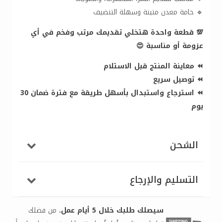
🔹 خامة معدن متينة وسهلة التنضيف
💯 قطعة واحدة هتخلي تقديمك مرتب وفخم في أي
عزومة أو مناسبة 😍
⏪ معاينة المنتج قبل الاستلام
⏪ توصيل سريع
⏪ استرجاع واستبدال بأسهل طريقة مع فترة ضمان 30
يوم
الشحن
التسليم والإرجاع
سيصلك طلبك خلال 5 أيام عمل.
من فضلك