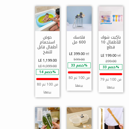
باكيت شوك
فلاسك
حوض
للأطفال 10
600 مل
استحمام
قطع
أطفال قابل
للنفخ
LE 399.00
LE
LE 199.00
LE
599.00
LE 1,199.00
299.00
خصم 33%
LE 1,399.00
خصم 33%
خصم 14%
80 من 100 تم
79 من 100 تم
80 من 100 تم
بيعها
بيعها
بيعها