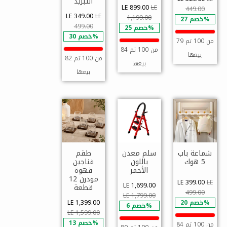
التبريد
LE 899.00
LE
449.00
LE 349.00
LE
1,199.00
خصم 27%
499.00
خصم 25%
خصم 30%
79 من 100 تم
84 من 100 تم
بيعها
82 من 100 تم
بيعها
بيعها
شماعة باب
سلم معدن
طقم
5 هوك
باللون
فناجين
الأحمر
قهوة
مودرن 12
LE 399.00
LE
LE 1,699.00
قطعة
499.00
LE 1,799.00
خصم 20%
LE 1,399.00
خصم 6%
LE 1,599.00
خصم 13%
84 من 100 تم