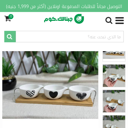
التوصيل مجاناً للطلبات المدفوعة اونلاين (أكثر من 1,999 جنيه)
0
الصفحة الرئيسية
/
المنزل والمطبخ