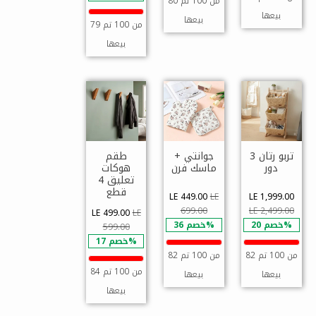
80 من 100 تم
بيعها
بيعها
79 من 100 تم
بيعها
تربو رتان 3
جوانتي +
طقم
دور
ماسك فرن
هوكات
تعليق 4
قطع
LE 449.00
LE
LE 1,999.00
699.00
LE 2,499.00
LE 499.00
LE
خصم 20%
خصم 36%
599.00
خصم 17%
82 من 100 تم
82 من 100 تم
84 من 100 تم
بيعها
بيعها
بيعها