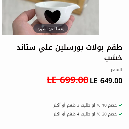
إضغط لفتح الصورة
طقم بولات بورسلين علي ستاند
خشب
السعر:
LE 699.00
LE 649.00
خصم 10 % لو طلبت 2 طقم أو أكثر
خصم 20 % لو طلبت 4 طقم أو اكثر