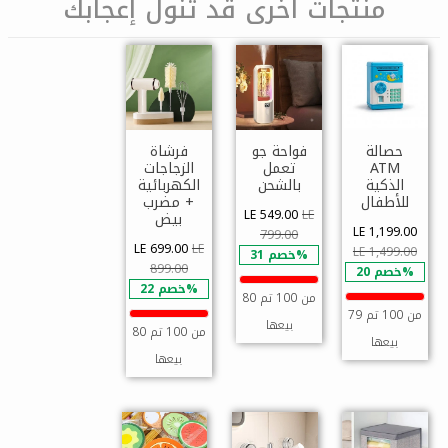
منتجات أخرى قد تنول إعجابك
حصالة
فواحة جو
فرشاة
ATM
تعمل
الزجاجات
الذكية
بالشحن
الكهربائية
للأطفال
+ مضرب
LE 549.00
LE
بيض
LE 1,199.00
799.00
LE 699.00
LE
LE 1,499.00
خصم 31%
899.00
خصم 20%
خصم 22%
80 من 100 تم
79 من 100 تم
بيعها
80 من 100 تم
بيعها
بيعها