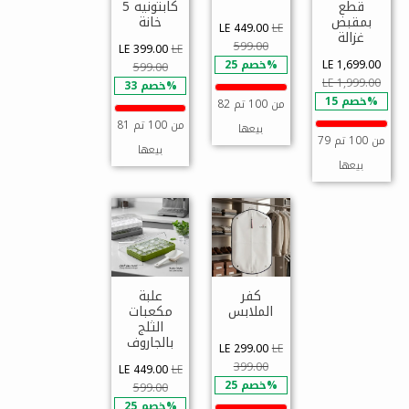
قطع
كابتونيه 5
بمقبض
خانة
LE 449.00
LE
غزالة
599.00
LE 399.00
LE
LE 1,699.00
خصم 25%
599.00
LE 1,999.00
خصم 33%
خصم 15%
82 من 100 تم
81 من 100 تم
بيعها
79 من 100 تم
بيعها
بيعها
كفر
علبة
الملابس
مكعبات
الثلج
بالجاروف
LE 299.00
LE
399.00
LE 449.00
LE
خصم 25%
599.00
خصم 25%