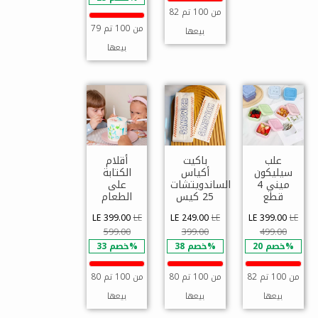
82 من 100 تم
79 من 100 تم
بيعها
بيعها
علب
باكيت
أقلام
سيليكون
أكياس
الكتابة
ميني 4
الساندويتشات
على
قطع
25 كيس
الطعام
LE 399.00
LE
LE 249.00
LE
LE 399.00
LE
599.00
399.00
499.00
خصم 20%
خصم 38%
خصم 33%
82 من 100 تم
80 من 100 تم
80 من 100 تم
بيعها
بيعها
بيعها