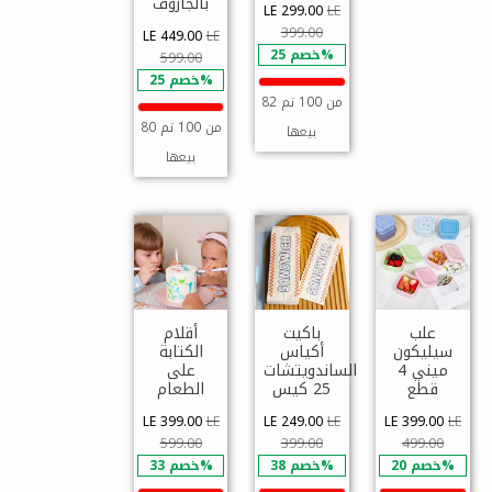
بالجاروف
LE 299.00
LE
399.00
LE 449.00
LE
خصم 25%
599.00
خصم 25%
82 من 100 تم
80 من 100 تم
بيعها
بيعها
علب
باكيت
أقلام
سيليكون
أكياس
الكتابة
ميني 4
الساندويتشات
على
قطع
25 كيس
الطعام
LE 399.00
LE
LE 249.00
LE
LE 399.00
LE
599.00
399.00
499.00
خصم 20%
خصم 38%
خصم 33%