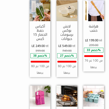
هراشة
لانش
أكياس
خشب
بوكس
حفظ
برسومات
الخضار 15
حيوانات
كيس
LE 199.00
LE
299.00
LE 249.00
LE
LE 549.00
LE
خصم 33%
399.00
749.00
خصم 27%
خصم 38%
76 من 100 تم
80 من 100 تم
80 من 100 تم
بيعها
بيعها
بيعها