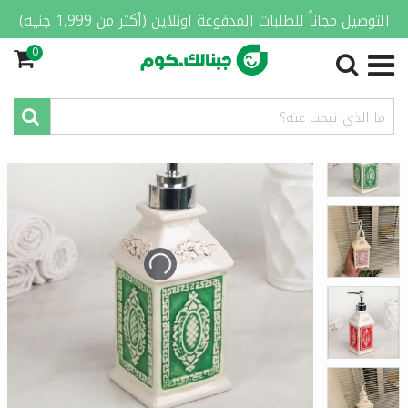
التوصيل مجاناً للطلبات المدفوعة اونلاين (أكثر من 1,999 جنيه)
0
الصفحة الرئيسية
/
المنزل والمطبخ