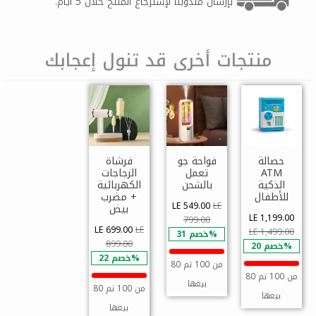
بإرسال مندوبنا لإسترجاع المنتج خلال 5 أيام.
منتجات أخرى قد تنول إعجابك
حصالة
فواحة جو
فرشاة
ATM
تعمل
الزجاجات
الذكية
بالشحن
الكهربائية
للأطفال
+ مضرب
LE 549.00
LE
بيض
LE 1,199.00
799.00
LE 699.00
LE
LE 1,499.00
خصم 31%
899.00
خصم 20%
خصم 22%
80 من 100 تم
80 من 100 تم
بيعها
80 من 100 تم
بيعها
بيعها