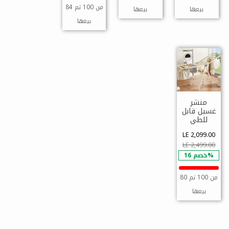
84 من 100 تم
بيعها
بيعها
بيعها
منشر
غسيل قابل
للطي
LE 2,099.00
LE 2,499.00
خصم 16%
80 من 100 تم
بيعها