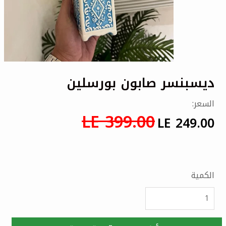
ديسبنسر صابون بورسلين
السعر:
LE 399.00
LE 249.00
الكمية