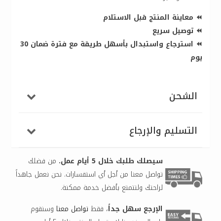
⏪ معاينة المنتج قبل الاستلام
⏪ توصيل سريع
⏪ استرجاع واستبدال بأسهل طريقة مع فترة ضمان 30
يوم
الشحن
التسليم والإرجاع
سيصلك طلبك خلال 5 أيام عمل.
من فضلك
تواصل معنا من أجل أي استفسارات. نحن نعمل جاهداً
لراحتك ولتتمتع بأفضل خدمة ممكنة.
الإرجع سهل جداً
، فقط
تواصل معنا
وسنقوم