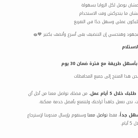
عشان ما يتحركش وقت الاستخدام
يكون عملي وسهل جدًا في التفريغ
جهود وهتحسي إن التنضيف بقى أسرع وأنضف بكتير 💙🧽
لاستلام
هل طريقة مع فترة ضمان 30 يوم
ن هذا المنتج إلى جميع المحافظات
خلال 5 أيام عمل.
من فضلك تواصل معنا من أجل أي
. نحن نعمل جاهداً لراحتك ولتتمتع بأفضل خدمة ممكنة.
هل جداً
، فقط
تواصل معنا
وسنقوم بإرسال مندوبنا لإسترجاع
أيام.