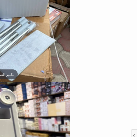
تكبير الص