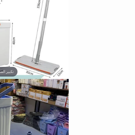
تكبير الص