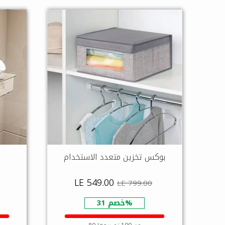
بوكس تخزين متعدد الاستخدام
LE 549.00
LE 799.00
خصم 31%