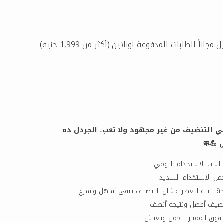
مجاناً للطلبات المدفوعة اونلاين (أكثر من 1,999 جنيه)
ي التنضيف من غير مجهود ولا تعب، الجردل ده
 💪🧼
ناسب الاستخدام اليومي
مل الاستخدام الشديد
ة تانية للعصر عشان التنضيف يبقى أسهل وأسرع
فوق الممتاز تتحمل وتعيش