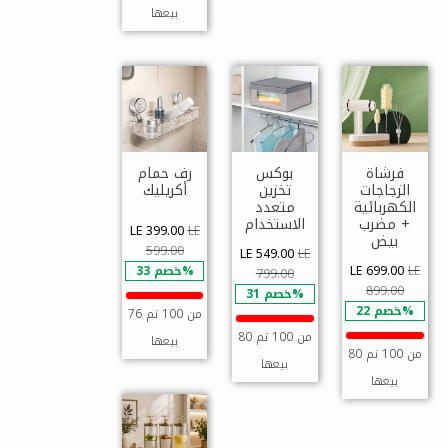
بيعها
فرشاة
بوكس
رف حمام
الزجاجات
تخزين
أكريليك
الكهربائية
متعدد
+ مضرب
الاستخدام
LE 399.00
LE
بيض
599.00
LE 549.00
LE
LE
LE 699.00
خصم 33%
799.00
899.00
خصم 31%
خصم 22%
76 من 100 تم
80 من 100 تم
بيعها
80 من 100 تم
بيعها
بيعها