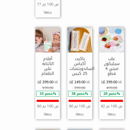
77 من 100 تم
بيعها
علب
باكيت
أقلام
سيليكون
أكياس
الكتابة
ميني 4
الساندويتشات
على
قطع
25 كيس
الطعام
LE 399.00
LE
LE 249.00
LE
LE 399.00
LE
599.00
399.00
499.00
خصم 20%
خصم 38%
خصم 33%
82 من 100 تم
80 من 100 تم
80 من 100 تم
بيعها
بيعها
بيعها