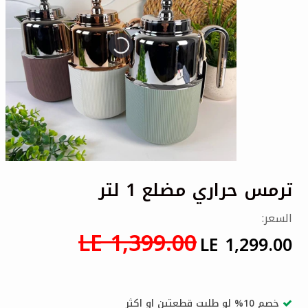
ترمس حراري مضلع 1 لتر
السعر:
LE 1,399.00
LE 1,299.00
خصم 10% لو طلبت قطعتين او اكثر