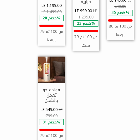
LE 149.00
LE
حرارية
LE 1,199.00
249.00
LE 999.00
LE
LE 1,499.00
خصم 40%
1,299.00
خصم 20%
خصم 23%
80 من 100 تم
79 من 100 تم
بيعها
79 من 100 تم
بيعها
بيعها
فواحة جو
تعمل
بالشحن
LE 549.00
LE
799.00
خصم 31%
79 من 100 تم