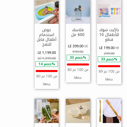
باكيت شوك
فلاسك
حوض
للأطفال 10
600 مل
استحمام
قطع
أطفال قابل
للنفخ
LE 399.00
LE
LE 199.00
LE
599.00
LE 1,199.00
299.00
خصم 33%
LE 1,399.00
خصم 33%
خصم 14%
80 من 100 تم
89 من 100 تم
80 من 100 تم
بيعها
بيعها
بيعها