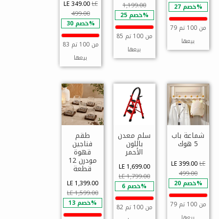
LE 349.00
LE
1,199.00
خصم 27%
499.00
خصم 25%
خصم 30%
79 من 100 تم
85 من 100 تم
بيعها
83 من 100 تم
بيعها
بيعها
شماعة باب
سلم معدن
طقم
5 هوك
باللون
فناجين
الأحمر
قهوة
مودرن 12
LE 399.00
LE
LE 1,699.00
قطعة
499.00
LE 1,799.00
خصم 20%
LE 1,399.00
خصم 6%
LE 1,599.00
خصم 13%
79 من 100 تم
82 من 100 تم
بيعها