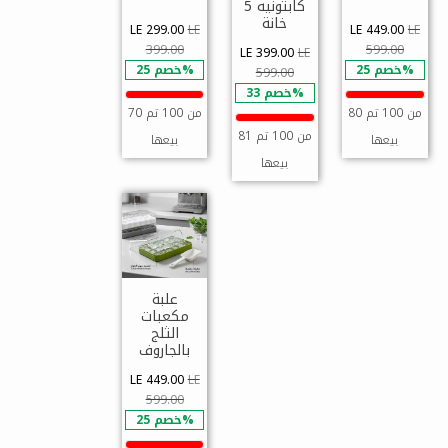
كابتونيه 5
خانة
LE 299.00
LE
LE 449.00
LE
399.00
599.00
LE 399.00
LE
خصم 25%
خصم 25%
599.00
خصم 33%
80 من 100 تم
70 من 100 تم
81 من 100 تم
بيعها
بيعها
بيعها
علبة
مكعبات
الثلج
بالجاروف
LE 449.00
LE
599.00
خصم 25%