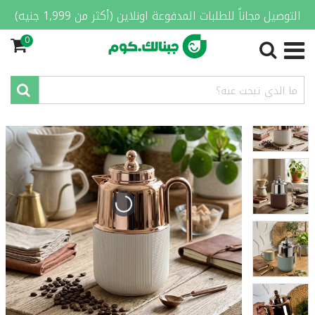
التوصيل مجاناً للطلبات المدفوعة اونلاين (أكثر من 1,999 جنيه)
0
الصفحة الرئيسية
/
المنزل والمطبخ