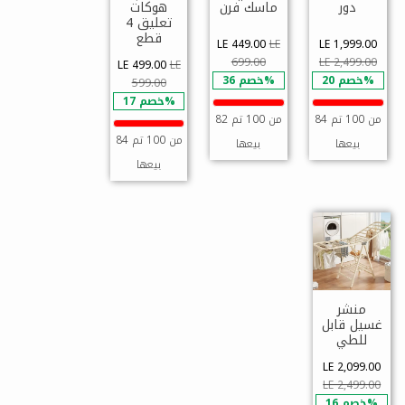
دور
ماسك فرن
هوكات
تعليق 4
قطع
LE 449.00
LE
LE 1,999.00
699.00
LE 2,499.00
LE 499.00
LE
خصم 20%
خصم 36%
599.00
خصم 17%
84 من 100 تم
82 من 100 تم
84 من 100 تم
بيعها
بيعها
بيعها
منشر
غسيل قابل
للطي
LE 2,099.00
LE 2,499.00
خصم 16%