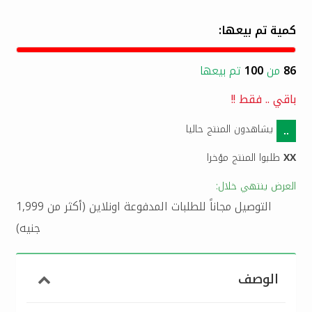
كمية تم بيعها:
86
من
100
تم بيعها
باقي
..
فقط !!
يشاهدون المنتج حاليا
..
XX
طلبوا المنتج مؤخرا
العرض ينتهي خلال:
التوصيل مجاناً للطلبات المدفوعة اونلاين (أكثر من 1,999
جنيه)
الوصف