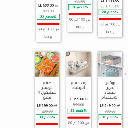
LE 1,199.00
799.00
LE 699.00
LE
LE 1,499.00
خصم 31%
899.00
خصم 20%
خصم 22%
80 من 100 تم
80 من 100 تم
بيعها
80 من 100 تم
بيعها
بيعها
بوكس
رف حمام
طقم
تخزين
أكريليك
كوستر
متعدد
سيليكون 4
الاستخدام
قطع
LE 399.00
LE
599.00
LE 199.00
LE
LE 549.00
LE
خصم 33%
299.00
799.00
خصم 31%
خصم 33%
80 من 100 تم