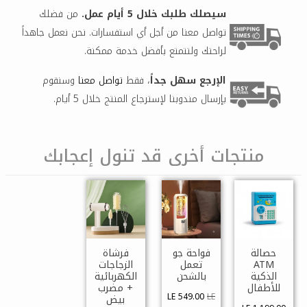
سيصلك طلبك خلال 5 أيام عمل.
من فضلك
تواصل معنا من أجل أي استفسارات. نحن نعمل جاهداً
لراحتك ولتتمتع بأفضل خدمة ممكنة.
الإرجع سهل جداً
، فقط
تواصل معنا
وسنقوم
بإرسال مندوبنا لإسترجاع المنتج خلال 5 أيام.
منتجات أخرى قد تنول إعجابك
حصالة
فواحة جو
فرشاة
ATM
تعمل
الزجاجات
الذكية
بالشحن
الكهربائية
للأطفال
+ مضرب
LE 549.00
LE
بيض