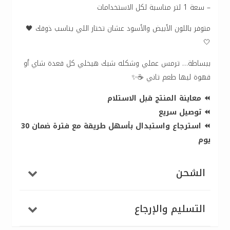
– سعة 1 لتر مناسبة لكل الاستخدامات
متوفر باللون الأبيض والأسود عشان تختار اللي يناسب ذوقك 🖤
🤍
ببساطة… ترمس عملي وشكله شيك هيخلي كل قعدة شاي أو
قهوة ليها طعم تاني ☕✨
⏪ معاينة المنتج قبل الاستلام
⏪ توصيل سريع
⏪ استرجاع واستبدال بأسهل طريقة مع فترة ضمان 30
يوم
الشحن
التسليم والإرجاع