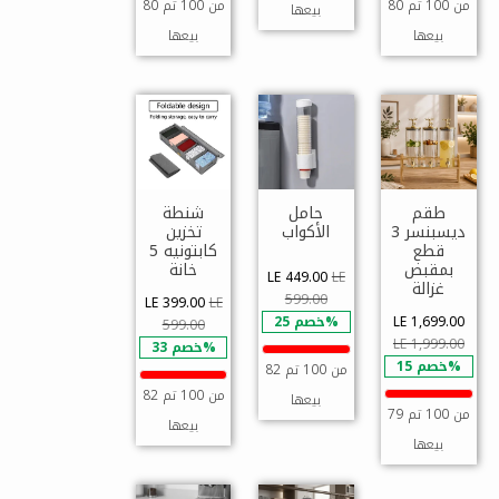
80 من 100 تم
80 من 100 تم
بيعها
بيعها
بيعها
طقم
حامل
شنطة
ديسبنسر 3
الأكواب
تخزين
قطع
كابتونيه 5
بمقبض
خانة
LE 449.00
LE
غزالة
599.00
LE 399.00
LE
LE 1,699.00
خصم 25%
599.00
LE 1,999.00
خصم 33%
خصم 15%
82 من 100 تم
82 من 100 تم
بيعها
79 من 100 تم
بيعها
بيعها