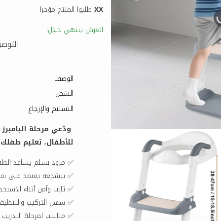
XX
طلبوا المنتج مؤخرا
العرض ينتهي خلال:
التوصيل 
الوصف
الشحن
التسليم والإرجاع
ودّعي مرحلة البامبرز
للأطفال، تعليم طفلك 
✅ مزود بسلم يساعد الطف
✅ بيشجعه يعتمد على نف
✅ ثابت وآمن أثناء الاستخد
✅ سهل التركيب والتنظيف
✅ مناسب لمرحلة التدريب ع