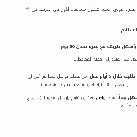
 منين، البوتي السلم هيكون مساعدك الأول في المرحلة دي 👌
لاستلام
هل طريقة مع فترة ضمان 30 يوم
ن هذا المنتج إلى جميع المحافظات
خلال 5 أيام عمل.
من فضلك تواصل معنا من أجل أي
. نحن نعمل جاهداً لراحتك ولتتمتع بأفضل خدمة ممكنة.
هل جداً
، فقط
تواصل معنا
وسنقوم بإرسال مندوبنا لإسترجاع
أيام.