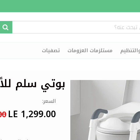
التنظيم
مستلزمات العزومات
تصفيات
بوتي سلم للأ
السعر:
LE 1,299.00
00