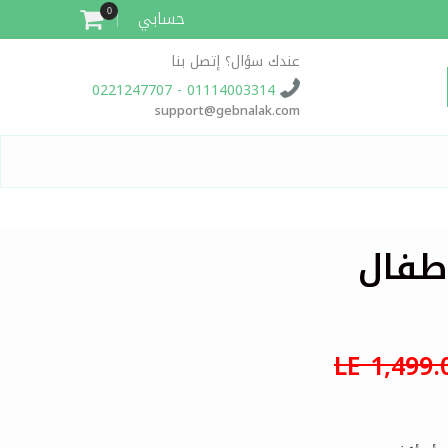
حسابي
0
عندك سؤال؟ إتصل بنا
01114003314 - 0221247707
support@gebnalak.com
طفال
LE 1,499.