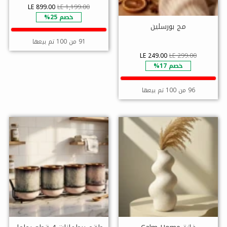
LE 899.00
LE 1,199.00
خصم 25%
مج بورسلين
91 من 100 تم بيعها
LE 249.00
LE 299.00
خصم 17%
96 من 100 تم بيعها