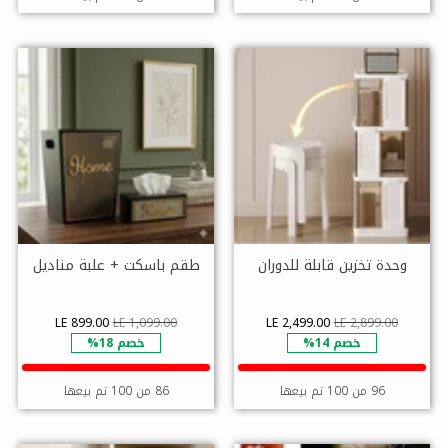
وحدة تخزين قابلة للدوران
طقم باسكت + علبة مناديل
LE 899.00
LE 1,099.00
LE 2,499.00
LE 2,899.00
خصم 14%
خصم 18%
96 من 100 تم بيعها
86 من 100 تم بيعها