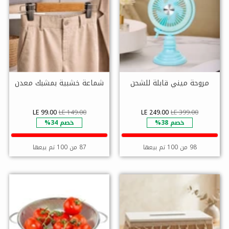
مروحة ميني قابلة للشحن
شماعة خشبية بمشبك معدن
LE 99.00
LE 149.00
LE 249.00
LE 399.00
خصم 38%
خصم 34%
98 من 100 تم بيعها
87 من 100 تم بيعها