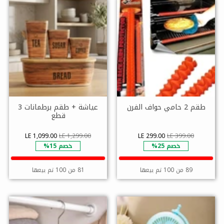
طقم 2 حامي حواف الفرن
عياشة + طقم برطمانات 3
قطع
LE 1,099.00
LE 1,299.00
LE 299.00
LE 399.00
خصم 25%
خصم 15%
89 من 100 تم بيعها
81 من 100 تم بيعها