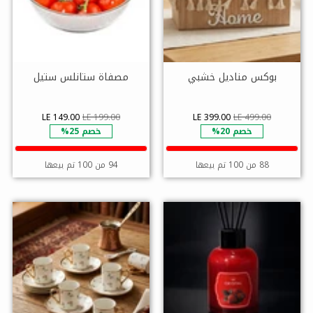
بوكس مناديل خشبي
مصفاة ستانلس ستيل
LE 149.00
LE 199.00
LE 399.00
LE 499.00
خصم 20%
خصم 25%
88 من 100 تم بيعها
94 من 100 تم بيعها