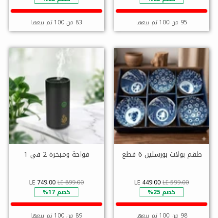
□
95 من 100 تم بيعها
83 من 100 تم بيعها
طقم بولات بورسلين 6 قطع
فواحة ومبخرة 2 في 1
LE 749.00
LE 899.00
LE 449.00
LE 599.00
خصم 25%
خصم 17%
98 من 100 تم بيعها
89 من 100 تم بيعها