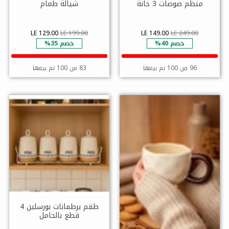
منظم صوصات 3 خانة
شيالة طعام
LE 129.00
LE 199.00
LE 149.00
LE 249.00
خصم 40%
خصم 35%
96 من 100 تم بيعها
83 من 100 تم بيعها
طقم برطمانات بورسلين 4
قطع بالحامل